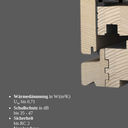
Wärmedämmung
in W/(m²K)
U
bis 0,71
w
Schallschutz
in dB
bis 35 - 47
Sicherheit
bis RC 2