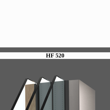
HF 520