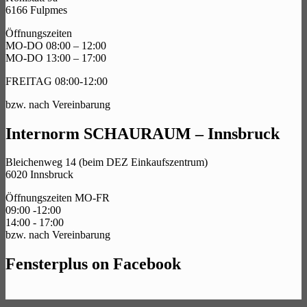
6166 Fulpmes
Öffnungszeiten
MO-DO 08:00 – 12:00
MO-DO 13:00 – 17:00
FREITAG 08:00-12:00
bzw. nach Vereinbarung
Internorm SCHAURAUM – Innsbruck
Bleichenweg 14 (beim DEZ Einkaufszentrum)
6020 Innsbruck
Öffnungszeiten MO-FR
09:00 -12:00
14:00 - 17:00
bzw. nach Vereinbarung
Fensterplus on Facebook