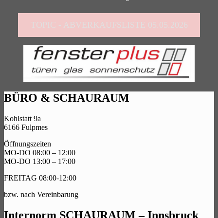
TOPIC - ABVERKAUFSLISTE 05.05.2026
BÜRO & SCHAURAUM
Kohlstatt 9a
6166 Fulpmes
Öffnungszeiten
MO-DO 08:00 – 12:00
MO-DO 13:00 – 17:00
FREITAG 08:00-12:00
bzw. nach Vereinbarung
Internorm SCHAURAUM – Innsbruck