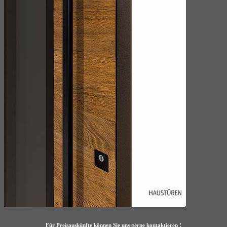
Für Preisauskünfte können Sie uns gerne kontaktieren !